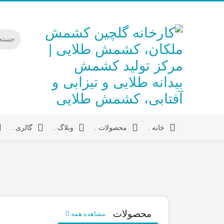
خانه .
محصولات .
وبلاگ .
گالری .
محصولات
مشاهده همه