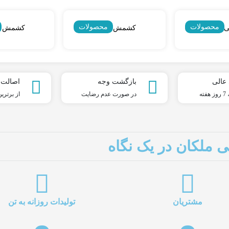
محصولات
محصولات
کالیفرنیایی)
کشمش آفتابی
کشمش تی
 عالی
بازگشت وجه
اصالت ک
در صورت عدم رضایت
از برترین
ملکان در یک نگاه
مشتریان
تولیدات روزانه به تن