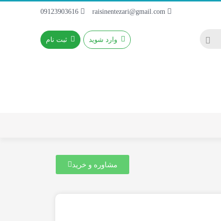
09123903616
raisinentezari@gmail.com
وارد شوید
ثبت نام
مشاوره و خرید