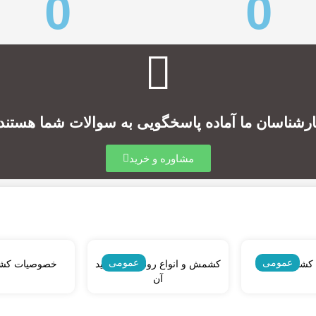
0
0
ارشناسان ما آماده پاسخگویی به سوالات شما هستند.
مشاوره و خرید
عمومی
عمومی
 کشمش
کشمش و انواع روش های تولید
خصوصیات کشم
آن